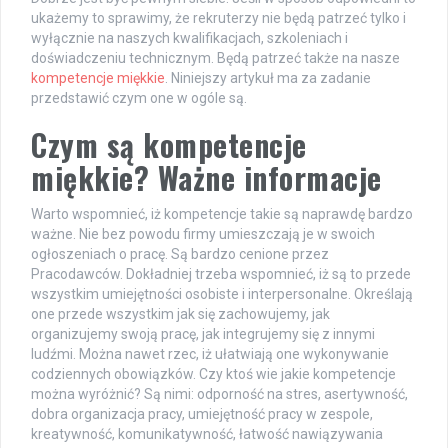
ukażemy to sprawimy, że rekruterzy nie będą patrzeć tylko i
wyłącznie na naszych kwalifikacjach, szkoleniach i
doświadczeniu technicznym. Będą patrzeć także na nasze
kompetencje miękkie
. Niniejszy artykuł ma za zadanie
przedstawić czym one w ogóle są.
Czym są kompetencje
miękkie? Ważne informacje
Warto wspomnieć, iż kompetencje takie są naprawdę bardzo
ważne. Nie bez powodu firmy umieszczają je w swoich
ogłoszeniach o pracę. Są bardzo cenione przez
Pracodawców. Dokładniej trzeba wspomnieć, iż są to przede
wszystkim umiejętności osobiste i interpersonalne. Określają
one przede wszystkim jak się zachowujemy, jak
organizujemy swoją pracę, jak integrujemy się z innymi
ludźmi. Można nawet rzec, iż ułatwiają one wykonywanie
codziennych obowiązków. Czy ktoś wie jakie kompetencje
można wyróżnić? Są nimi: odporność na stres, asertywność,
dobra organizacja pracy, umiejętność pracy w zespole,
kreatywność, komunikatywność, łatwość nawiązywania