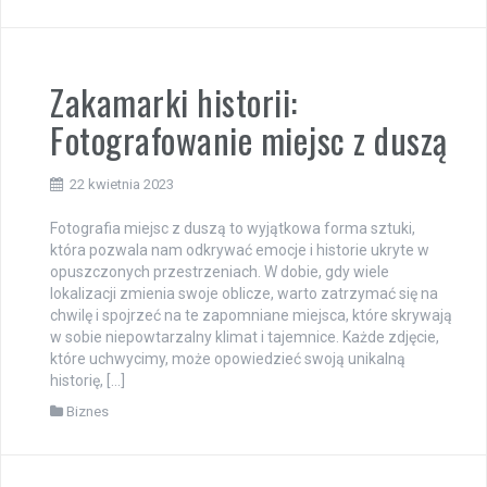
Zakamarki historii:
Fotografowanie miejsc z duszą
22 kwietnia 2023
Fotografia miejsc z duszą to wyjątkowa forma sztuki,
która pozwala nam odkrywać emocje i historie ukryte w
opuszczonych przestrzeniach. W dobie, gdy wiele
lokalizacji zmienia swoje oblicze, warto zatrzymać się na
chwilę i spojrzeć na te zapomniane miejsca, które skrywają
w sobie niepowtarzalny klimat i tajemnice. Każde zdjęcie,
które uchwycimy, może opowiedzieć swoją unikalną
historię, […]
Biznes