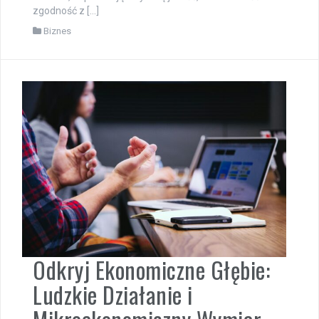
zgodność z […]
Biznes
Odkryj Ekonomiczne Głębie:
Ludzkie Działanie i