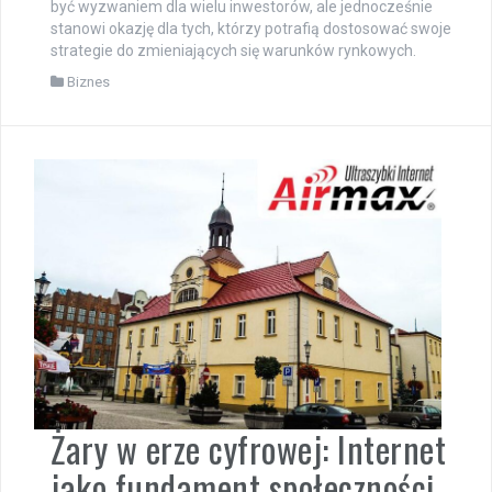
być wyzwaniem dla wielu inwestorów, ale jednocześnie
stanowi okazję dla tych, którzy potrafią dostosować swoje
strategie do zmieniających się warunków rynkowych.
Biznes
Żary w erze cyfrowej: Internet
jako fundament społeczności