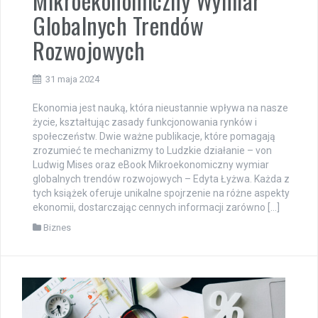
Mikroekonomiczny Wymiar
Globalnych Trendów
Rozwojowych
31 maja 2024
Ekonomia jest nauką, która nieustannie wpływa na nasze
życie, kształtując zasady funkcjonowania rynków i
społeczeństw. Dwie ważne publikacje, które pomagają
zrozumieć te mechanizmy to Ludzkie działanie – von
Ludwig Mises oraz eBook Mikroekonomiczny wymiar
globalnych trendów rozwojowych – Edyta Łyżwa. Każda z
tych książek oferuje unikalne spojrzenie na różne aspekty
ekonomii, dostarczając cennych informacji zarówno […]
Biznes