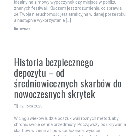
idealny na zimowy wypoczynek czy miejsce w pobliżu
znanych festiwali. Kluczem jest zrozumienie, co sprawia,
że Twoja nieruchomość jest atrakcyjna w danej porze roku,
a następnie wykorzystanie […]
Biznes
Historia bezpiecznego
depozytu – od
średniowiecznych skarbów do
nowoczesnych skrytek
12 lipca 2023
W ciągu wieków ludzie poszukiwali różnych metod, aby
chronić swoje cenne przedmioty. Począwszy od ukrywania
skarbów w ziemi aż po współczesne, wysoce