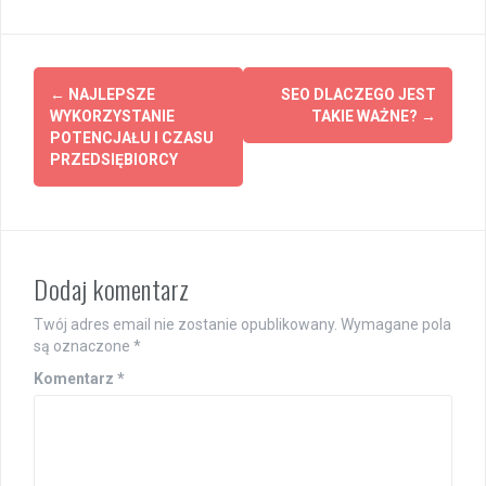
Post
←
NAJLEPSZE
SEO DLACZEGO JEST
navigation
WYKORZYSTANIE
TAKIE WAŻNE?
→
POTENCJAŁU I CZASU
PRZEDSIĘBIORCY
Dodaj komentarz
Twój adres email nie zostanie opublikowany.
Wymagane pola
są oznaczone
*
Komentarz
*