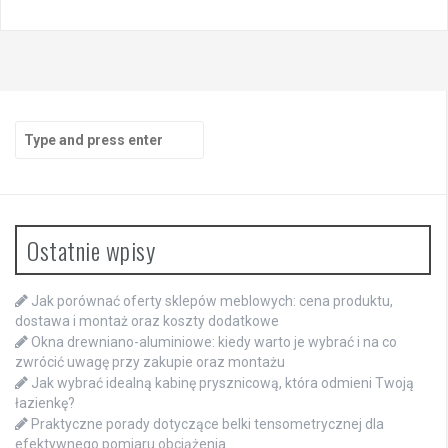
Search
for:
Ostatnie wpisy
Jak porównać oferty sklepów meblowych: cena produktu,
dostawa i montaż oraz koszty dodatkowe
Okna drewniano-aluminiowe: kiedy warto je wybrać i na co
zwrócić uwagę przy zakupie oraz montażu
Jak wybrać idealną kabinę prysznicową, która odmieni Twoją
łazienkę?
Praktyczne porady dotyczące belki tensometrycznej dla
efektywnego pomiaru obciążenia