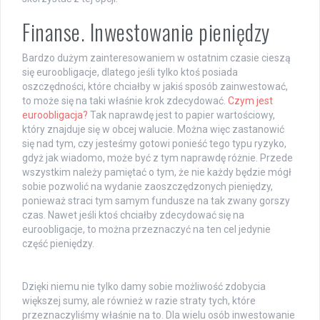
Finanse. Inwestowanie pieniędzy
Bardzo dużym zainteresowaniem w ostatnim czasie cieszą
się euroobligacje, dlatego jeśli tylko ktoś posiada
oszczędności, które chciałby w jakiś sposób zainwestować,
to może się na taki właśnie krok zdecydować.
Czym jest
euroobligacja?
Tak naprawdę jest to papier wartościowy,
który znajduje się w obcej walucie. Można więc zastanowić
się nad tym, czy jesteśmy gotowi ponieść tego typu ryzyko,
gdyż jak wiadomo, może być z tym naprawdę różnie. Przede
wszystkim należy pamiętać o tym, że nie każdy będzie mógł
sobie pozwolić na wydanie zaoszczędzonych pieniędzy,
ponieważ straci tym samym fundusze na tak zwany gorszy
czas. Nawet jeśli ktoś chciałby zdecydować się na
euroobligacje, to można przeznaczyć na ten cel jedynie
część pieniędzy.
Dzięki niemu nie tylko damy sobie możliwość zdobycia
większej sumy, ale również w razie straty tych, które
przeznaczyliśmy właśnie na to. Dla wielu osób inwestowanie