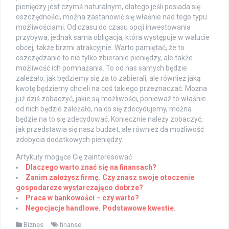
pieniędzy jest czymś naturalnym, dlatego jeśli posiada się
oszczędności, można zastanowić się właśnie nad tego typu
możliwościami. Od czasu do czasu opcji inwestowania
przybywa, jednak sama obligacja, która występuje w walucie
obcej, także brzmi atrakcyjnie. Warto pamiętać, że to
oszczędzanie to nie tylko zbieranie pieniędzy, ale także
możliwość ich pomnażania. To od nas samych będzie
zależało, jak będziemy się za to zabierali, ale również jaką
kwotę będziemy chcieli na coś takiego przeznaczać. Można
już dziś zobaczyć, jakie są możliwości, ponieważ to właśnie
od nich będzie zależało, na co się zdecydujemy, można
będzie na to się zdecydować. Koniecznie należy zobaczyć,
jak przedstawia się nasz budżet, ale również da możliwość
zdobycia dodatkowych pieniędzy.
Artykuły mogące Cię zainteresować
Dlaczego warto znać się na finansach?
Zanim założysz firmę. Czy znasz swoje otoczenie
gospodarcze wystarczająco dobrze?
Praca w bankowości – czy warto?
Negocjacje handlowe. Podstawowe kwestie.
Biznes
finanse