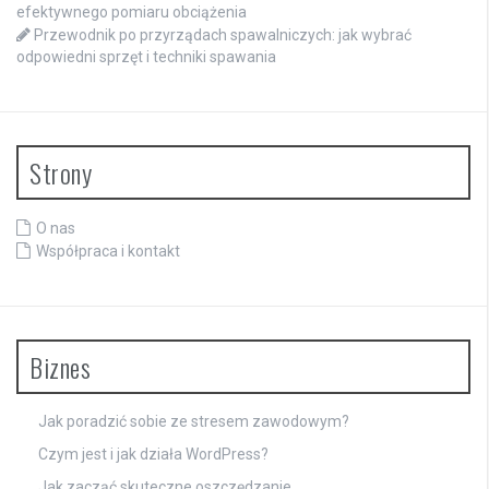
efektywnego pomiaru obciążenia
Przewodnik po przyrządach spawalniczych: jak wybrać
odpowiedni sprzęt i techniki spawania
Strony
O nas
Współpraca i kontakt
Biznes
Jak poradzić sobie ze stresem zawodowym?
Czym jest i jak działa WordPress?
Jak zacząć skuteczne oszczędzanie