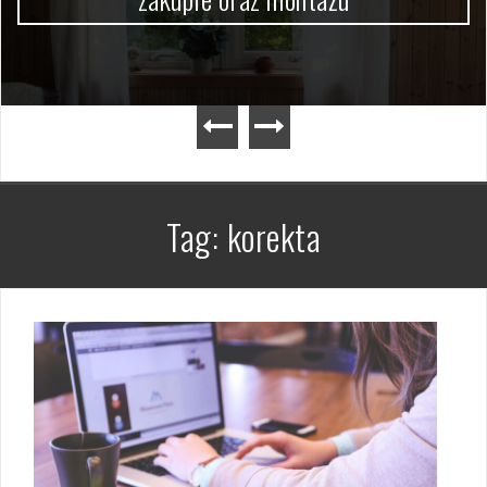
Tag:
korekta