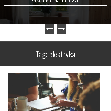
Tag:
elektryka